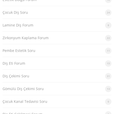
Çocuk Diş Soru
24
Lamine Diş Forum
8
Zirkonyum Kaplama Forum
22
Pembe Estetik Soru
11
Diş Eti Forum
15
Diş Çekimi Soru
31
Gömülü Diş Çekimi Soru
13
Çocuk Kanal Tedavisi Soru
0