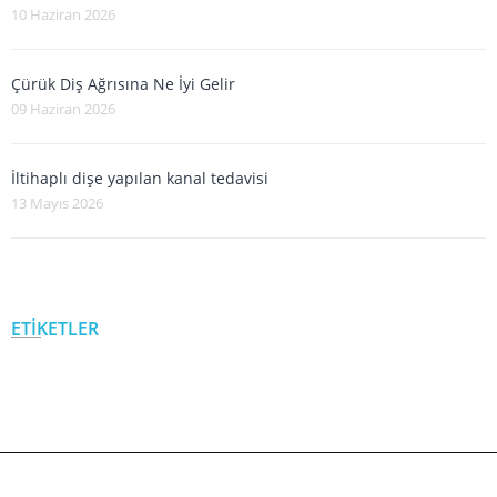
10 Haziran 2026
Çürük Diş Ağrısına Ne İyi Gelir
09 Haziran 2026
İltihaplı dişe yapılan kanal tedavisi
13 Mayıs 2026
ETİKETLER