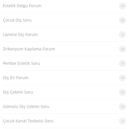
Estetik Dolgu Forum
10
Çocuk Diş Soru
24
Lamine Diş Forum
8
Zirkonyum Kaplama Forum
22
Pembe Estetik Soru
11
Diş Eti Forum
15
Diş Çekimi Soru
31
Gömülü Diş Çekimi Soru
13
Çocuk Kanal Tedavisi Soru
0