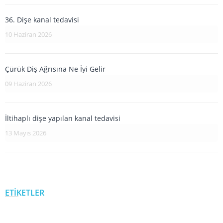
36. Dişe kanal tedavisi
10 Haziran 2026
Çürük Diş Ağrısına Ne İyi Gelir
09 Haziran 2026
İltihaplı dişe yapılan kanal tedavisi
13 Mayıs 2026
ETİKETLER