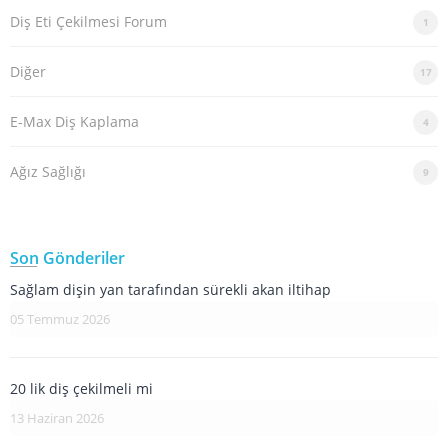
Diş Eti Çekilmesi Forum
1
Diğer
17
E-Max Diş Kaplama
4
Ağız Sağlığı
9
Son Gönderiler
Sağlam dişin yan tarafından sürekli akan iltihap
05 Temmuz 2026
20 lik diş çekilmeli mi
13 Haziran 2026