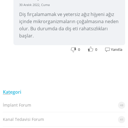
30 Aralık 2022, Cuma
Diş fırçalamamak ve yetersiz ağız hijyeni ağız
içinde mikrorganizmaların çoğalmasına neden
olur. Bu durumda da diş eti rahatsızlıkları
başlar.
0
0
Yanıtla
Kategori
İmplant Forum
48
Kanal Tedavisi Forum
41