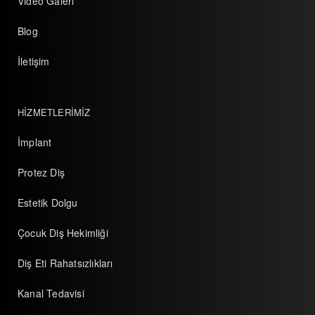
Video Galeri
Blog
İletişim
HİZMETLERİMİZ
İmplant
Protez Diş
Estetik Dolgu
Çocuk Diş Hekimliği
Diş Eti Rahatsızlıkları
Kanal Tedavisi