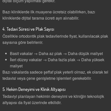
dijital ölçüm yapılması gerekir.
Bazı kliniklerde ilk muayene ücretsiz olabilirken, bazı
kliniklerde dijital tarama ücreti ayrı alınabilir.
4. Tedavi Süresi ve Plak Sayısı
Özellikle ortodontik plak tedavilerinde fiyat, kullanılacak plak
sayısına göre belirlenir.
Basit vakalar → Daha az plak → Daha düşük maliyet
İleri düzey vakalar → Daha fazla plak → Daha yüksek
maliyet
Bazı vakalarda sadece şeffaf plak yeterli olmaz, ek olarak tel
tedavisi veya çene genişletme işlemleri gerekebilir.
5. Hekim Deneyimi ve Klinik Altyapısı
Tedaviyi planlayan hekimin deneyimi ve kliniğin teknolojik
altyapısı da fiyat üzerinde etkilidir.