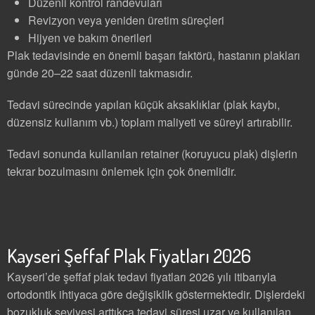
Düzenli kontrol randevuları
Revizyon veya yeniden üretim süreçleri
Hijyen ve bakım önerileri
Plak tedavisinde en önemli başarı faktörü, hastanın plakları
günde 20–22 saat düzenli takmasıdır.
Tedavi sürecinde yapılan küçük aksaklıklar (plak kaybı,
düzensiz kullanım vb.) toplam maliyeti ve süreyi artırabilir.
Tedavi sonunda kullanılan retainer (koruyucu plak) dişlerin
tekrar bozulmasını önlemek için çok önemlidir.
Kayseri Şeffaf Plak Fiyatları 2026
Kayseri’de şeffaf plak tedavi fiyatları 2026 yılı itibarıyla
ortodontik ihtiyaca göre değişiklik göstermektedir. Dişlerdeki
bozukluk seviyesi arttıkça tedavi süresi uzar ve kullanılan