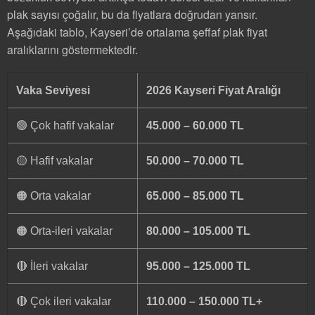
plak sayısı çoğalır, bu da fiyatlara doğrudan yansır.
Aşağıdaki tablo, Kayseri’de ortalama şeffaf plak fiyat
aralıklarını göstermektedir.
Vaka Seviyesi
2026 Kayseri Fiyat Aralığı
🟢 Çok hafif vakalar
45.000 – 60.000 TL
🟡 Hafif vakalar
50.000 – 70.000 TL
🟠 Orta vakalar
65.000 – 85.000 TL
🟠 Orta-ileri vakalar
80.000 – 105.000 TL
🔴 İleri vakalar
95.000 – 125.000 TL
🔴 Çok ileri vakalar
110.000 – 150.000 TL+