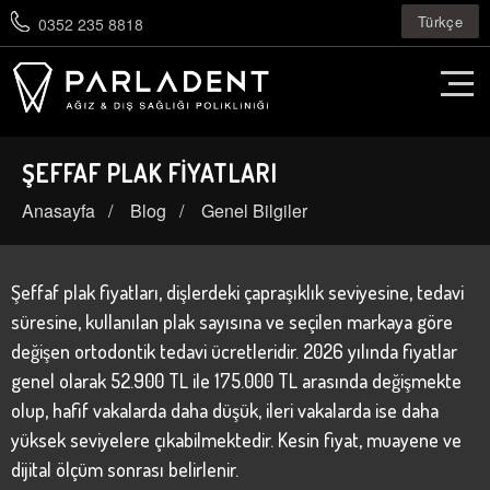
Türkçe
0352 235 8818
ŞEFFAF PLAK FIYATLARI
Anasayfa
Blog
Genel Bilgiler
Şeffaf plak fiyatları, dişlerdeki çapraşıklık seviyesine, tedavi
süresine, kullanılan plak sayısına ve seçilen markaya göre
değişen ortodontik tedavi ücretleridir. 2026 yılında fiyatlar
genel olarak 52.900 TL ile 175.000 TL arasında değişmekte
olup, hafif vakalarda daha düşük, ileri vakalarda ise daha
yüksek seviyelere çıkabilmektedir. Kesin fiyat, muayene ve
dijital ölçüm sonrası belirlenir.