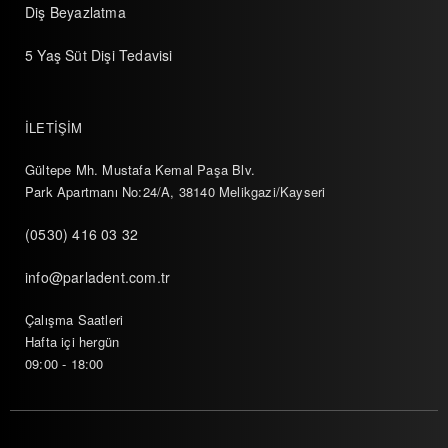
Diş Beyazlatma
5 Yaş Süt Dişi Tedavisi
İLETİŞİM
Gültepe Mh. Mustafa Kemal Paşa Blv.
Park Apartmanı No:24/A, 38140 Melikgazi/Kayseri
(0530) 416 03 32
info@parladent.com.tr
Çalışma Saatleri
Hafta içi hergün
09:00 - 18:00