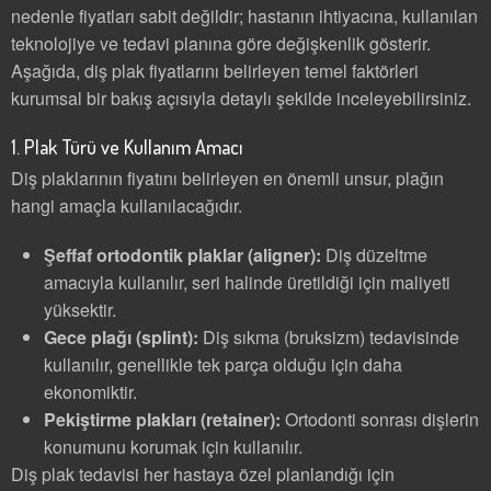
nedenle fiyatları sabit değildir; hastanın ihtiyacına, kullanılan
teknolojiye ve tedavi planına göre değişkenlik gösterir.
Aşağıda, diş plak fiyatlarını belirleyen temel faktörleri
kurumsal bir bakış açısıyla detaylı şekilde inceleyebilirsiniz.
1. Plak Türü ve Kullanım Amacı
Diş plaklarının fiyatını belirleyen en önemli unsur, plağın
hangi amaçla kullanılacağıdır.
Şeffaf ortodontik plaklar (aligner):
Diş düzeltme
amacıyla kullanılır, seri halinde üretildiği için maliyeti
yüksektir.
Gece plağı (splint):
Diş sıkma (bruksizm) tedavisinde
kullanılır, genellikle tek parça olduğu için daha
ekonomiktir.
Pekiştirme plakları (retainer):
Ortodonti sonrası dişlerin
konumunu korumak için kullanılır.
Diş plak tedavisi her hastaya özel planlandığı için