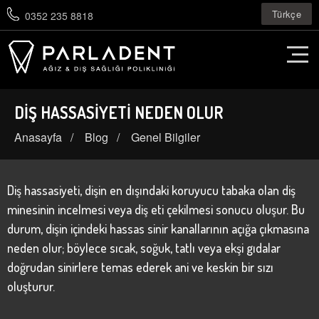
Türkçe
0352 235 8818
DIŞ HASSASIYETI NEDEN OLUR
Anasayfa
Blog
Genel Bilgiler
Diş hassasiyeti, dişin en dışındaki koruyucu tabaka olan diş
minesinin incelmesi veya diş eti çekilmesi sonucu oluşur. Bu
durum, dişin içindeki hassas sinir kanallarının açığa çıkmasına
neden olur; böylece sıcak, soğuk, tatlı veya ekşi gıdalar
doğrudan sinirlere temas ederek ani ve keskin bir sızı
oluşturur.