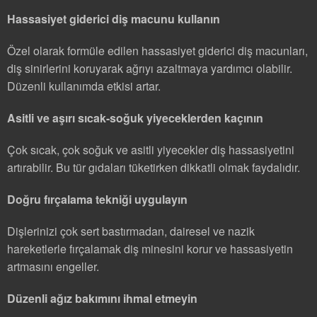
Hassasiyet giderici diş macunu kullanın
Özel olarak formüle edilen hassasiyet giderici diş macunları,
diş sinirlerini koruyarak ağrıyı azaltmaya yardımcı olabilir.
Düzenli kullanımda etkisi artar.
Asitli ve aşırı sıcak-soğuk yiyeceklerden kaçının
Çok sıcak, çok soğuk ve asitli yiyecekler diş hassasiyetini
artırabilir. Bu tür gıdaları tüketirken dikkatli olmak faydalıdır.
Doğru fırçalama tekniği uygulayın
Dişlerinizi çok sert bastırmadan, dairesel ve nazik
hareketlerle fırçalamak diş minesini korur ve hassasiyetin
artmasını engeller.
Düzenli ağız bakımını ihmal etmeyin