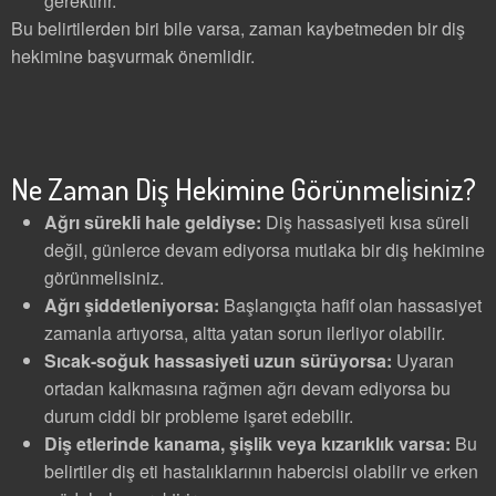
gerektirir.
Bu belirtilerden biri bile varsa, zaman kaybetmeden bir diş
hekimine başvurmak önemlidir.
Ne Zaman Diş Hekimine Görünmelisiniz?
Ağrı sürekli hale geldiyse:
Diş hassasiyeti kısa süreli
değil, günlerce devam ediyorsa mutlaka bir diş hekimine
görünmelisiniz.
Ağrı şiddetleniyorsa:
Başlangıçta hafif olan hassasiyet
zamanla artıyorsa, altta yatan sorun ilerliyor olabilir.
Sıcak-soğuk hassasiyeti uzun sürüyorsa:
Uyaran
ortadan kalkmasına rağmen ağrı devam ediyorsa bu
durum ciddi bir probleme işaret edebilir.
Diş etlerinde kanama, şişlik veya kızarıklık varsa:
Bu
belirtiler diş eti hastalıklarının habercisi olabilir ve erken