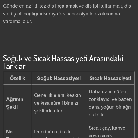
Günde en az iki kez diş fırçalamak ve diş ipi kullanmak, diş
ve diş eti sağlığını koruyarak hassasiyetin azalmasına
yardımcı olur.
Soğuk ve Sıcak Hassasiyeti Arasındaki
Farklar
Özellik
Soğuk Hassasiyeti
Sıcak Hassasiyeti
Daha uzun süren,
Genellikle ani, keskin
Ağrının
zonklayıcı ve bazen
ve kısa süreli bir sızı
Şekli
daha yoğun bir ağrı
şeklinde olur.
olabilir.
Sıcak çay, kahve
Ne
Dondurma, buzlu
veya sıcak