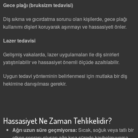
Gece plağı (bruksizm tedavisi)
Diş sıkma ve gıcırdatma sorunu olan kişilerde, gece plağı
kullanımı dişleri koruyarak aşınmayı ve hassasiyeti önler.
Lazer tedavisi
Gelişmiş vakalarda, lazer uygulamaları ile diş sinirleri
yatıştırılabilir ve hassasiyet önemli ölçüde azaltılabilir.
Uygun tedavi yönteminin belirlenmesi için mutlaka bir diş
hekimine danışılması gerekir.
Hassasiyet Ne Zaman Tehlikelidir?
Ağrı uzun süre geçmiyorsa:
Sıcak, soğuk veya tatlı bir
etken sonrası oluşan ağrı kısa sürede kaybolmuyorsa