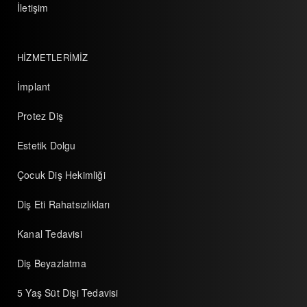
İletişim
HİZMETLERİMİZ
İmplant
Protez Diş
Estetik Dolgu
Çocuk Diş Hekimliği
Diş Eti Rahatsızlıkları
Kanal Tedavisi
Diş Beyazlatma
5 Yaş Süt Dişi Tedavisi