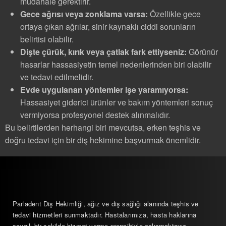
müdahale gerektirir.
Gece ağrısı veya zonklama varsa:
Özellikle gece
ortaya çıkan ağrılar, sinir kaynaklı ciddi sorunların
belirtisi olabilir.
Dişte çürük, kırık veya çatlak fark ettiyseniz:
Görünür
hasarlar hassasiyetin temel nedenlerinden biri olabilir
ve tedavi edilmelidir.
Evde uygulanan yöntemler işe yaramıyorsa:
Hassasiyet giderici ürünler ve bakım yöntemleri sonuç
vermiyorsa profesyonel destek alınmalıdır.
Bu belirtilerden herhangi biri mevcutsa, erken teşhis ve
doğru tedavi için bir diş hekimine başvurmak önemlidir.
Parladent Diş Hekimliği, ağız ve diş sağlığı alanında teşhis ve
tedavi hizmetleri sunmaktadır. Hastalarımıza, hasta haklarına
saygılı bir şekilde hizmet verme prensibiyle çalışmaktayız.