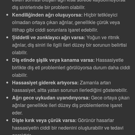
diş sinirlerinde bir problem olabilir.
Kendiliğinden ağrı oluşuyorsa:
Hiçbir tetikleyici
olmadan ortaya çıkan ağrılar, genellikle çürük veya
iltihap gibi ciddi sorunlara işaret edebilir.
Şiddetli ve zonklayıcı ağrı varsa:
Yoğun ve ritmik
ağrılar, diş siniri ile ilgili ileri düzey bir sorunun belirtisi
olabilir.
Diş etinde şişlik veya kanama varsa:
Hassasiyetle
birlikte diş eti problemleri görülüyorsa durum daha ciddi
olabilir.
Hassasiyet giderek artıyorsa:
Zamanla artan
hassasiyet, altta yatan sorunun ilerlediğini gösterebilir.
Ağrı gece uykudan uyandırıyorsa:
Gece ortaya çıkan
ağrılar genellikle ileri düzey diş problemlerine işaret
eder.
Dişte kırık veya çürük varsa:
Görünür hasarlar
hassasiyetin ciddi bir nedenini oluşturabilir ve tedavi