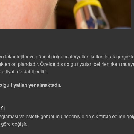
n teknolojiler ve güncel dolgu materyalleri kullanılarak gerçekleş
kleri ön plandadır. Özelde diş dolgu fiyatları belirlenirken mua
 fiyatlara dahil edilir.
lgu fiyatları yer almaktadır.
rı
ğlaması ve estetik görünümü nedeniyle en sık tercih edilen dolg
göre değişir.