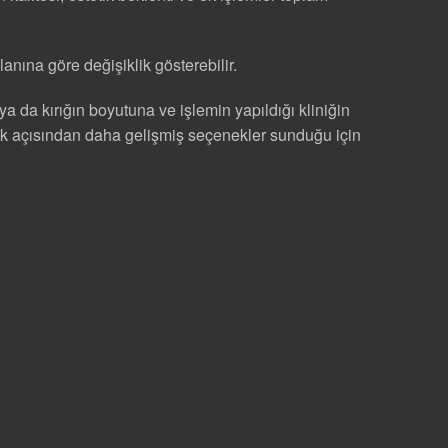
anına göre değişiklik gösterebilir.
a da kırığın boyutuna ve işlemin yapıldığı kliniğin
lılık açısından daha gelişmiş seçenekler sunduğu için
.