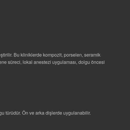
tirilir. Bu kliniklerde kompozit, porselen, seramik
yene süreci, lokal anestezi uygulaması, dolgu öncesi
u türüdür. Ön ve arka dişlerde uygulanabilir.