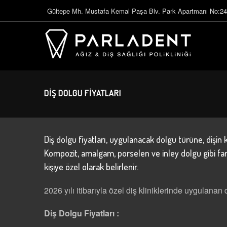
Gültepe Mh. Mustafa Kemal Paşa Blv. Park Apartmanı No:24
DIŞ DOLGU FIYATLARI
Diş dolgu fiyatları, uygulanacak dolgu türüne, dişin
Kompozit, amalgam, porselen ve inley dolgu gibi farkl
kişiye özel olarak belirlenir.
2026 yılı itibarıyla özel diş kliniklerinde uygulanan 
Diş Dolgu Fiyatları :