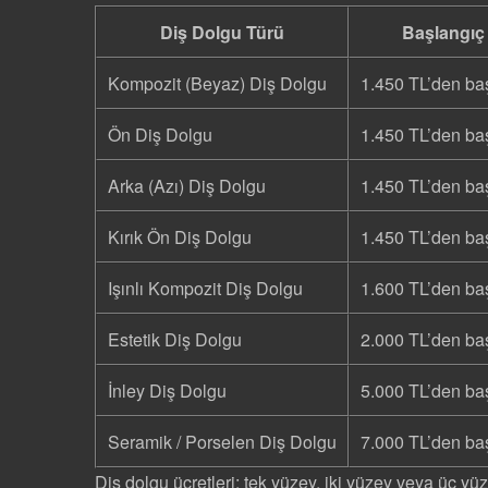
Diş Dolgu Türü
Başlangıç 
Kompozit (Beyaz) Diş Dolgu
1.450 TL’den ba
Ön Diş Dolgu
1.450 TL’den ba
Arka (Azı) Diş Dolgu
1.450 TL’den ba
Kırık Ön Diş Dolgu
1.450 TL’den ba
Işınlı Kompozit Diş Dolgu
1.600 TL’den ba
Estetik Diş Dolgu
2.000 TL’den ba
İnley Diş Dolgu
5.000 TL’den ba
Seramik / Porselen Diş Dolgu
7.000 TL’den ba
Diş dolgu ücretleri; tek yüzey, iki yüzey veya üç yü