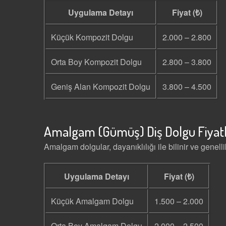
Uygulama Detayı
Fiyat (₺)
Küçük Kompozit Dolgu
2.000 – 2.800
Orta Boy Kompozit Dolgu
2.800 – 3.800
Geniş Alan Kompozit Dolgu
3.800 – 4.500
Amalgam (Gümüş) Diş Dolgu Fiyatl
Amalgam dolgular, dayanıklılığı ile bilinir ve genel
Uygulama Detayı
Fiyat (₺)
Küçük Amalgam Dolgu
1.500 – 2.000
Orta Boy Amalgam Dolgu
2.000 – 2.500