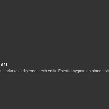
arı
likle arka (azı) dişlerde tercih edilir. Estetik kaygının ön pland