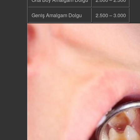
Geniş Amalgam Dolgu
2.500 – 3.000