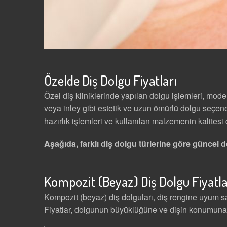
Özelde Diş Dolgu Fiyatları
Özel diş kliniklerinde yapılan dolgu işlemleri, moder
veya inley gibi estetik ve uzun ömürlü dolgu seçene
hazırlık işlemleri ve kullanılan malzemenin kalitesi de
Aşağıda, farklı diş dolgu türlerine göre güncel do
Kompozit (Beyaz) Diş Dolgu Fiyatla
Kompozit (beyaz) diş dolguları, diş rengine uyum sa
Fiyatlar, dolgunun büyüklüğüne ve dişin konumuna 